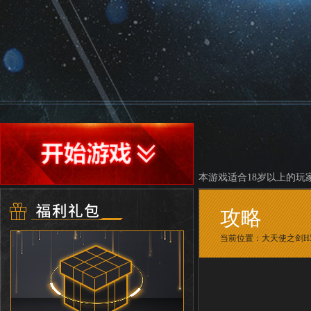
本游戏适合18岁以上的玩
攻略
当前位置：
大天使之剑H