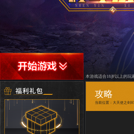
本游戏适合18岁以上的玩
攻略
当前位置：
大天使之剑H