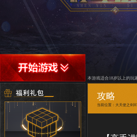
本游戏适合18岁以上的玩
攻略
当前位置：
大天使之剑H