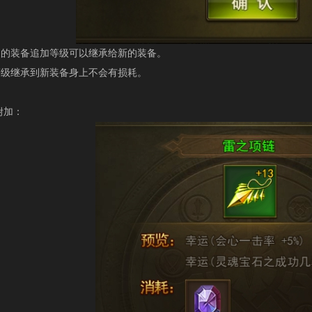
装备追加等级可以继承给新的装备。
继承到新装备身上不会有损耗。
加：