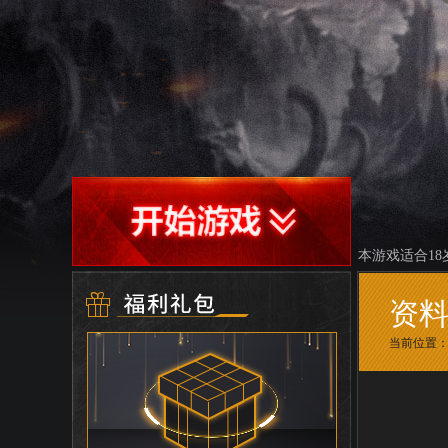
本游戏适合1
资
当前位置