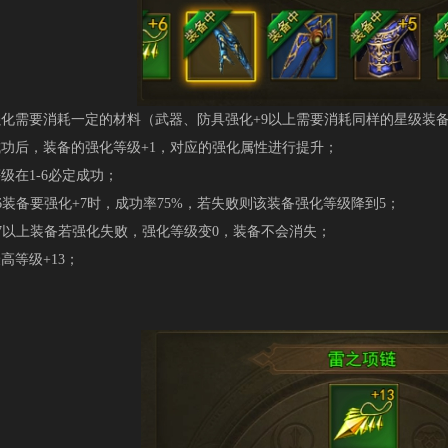
需要消耗一定的材料（武器、防具强化+9以上需要消耗同样的星级装
后，装备的强化等级+1，对应的强化属性进行提升；
在1-6必定成功；
备要强化+7时，成功率75%，若失败则该装备强化等级降到5；
以上装备若强化失败，强化等级变0，装备不会消失；
等级+13；
：