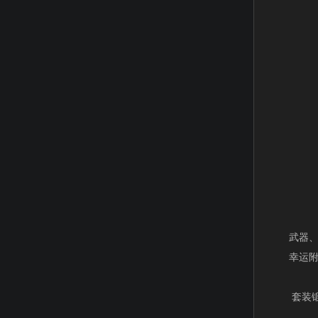
武器、防
幸运附加
套装锻