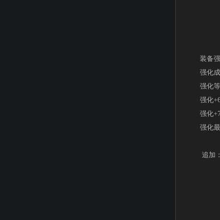
装备强化
强化成功
强化等级
强化+6装
强化+7
强化最高
追加