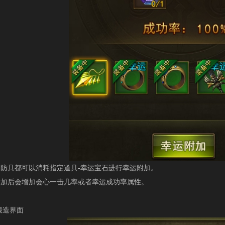
具都可以消耗指定道具-幸运宝石进行幸运附加。
后会增加会心一击几率或者幸运成功率属性。
造界面