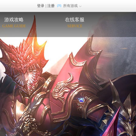
登录
|
注册
所有游戏
游戏攻略
在线客服
GAME GUIDE
SERVICE