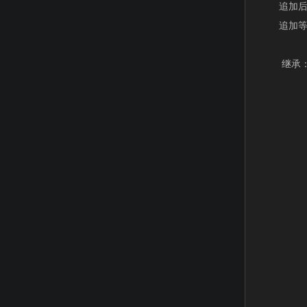
追加后，
追加等级
继承