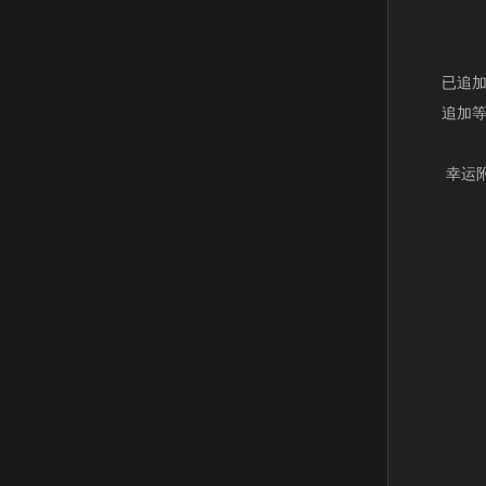
已追加的
追加等级
幸运附