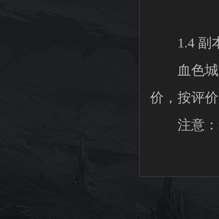
1.4 副
血色城堡
价，按评价
注意：经