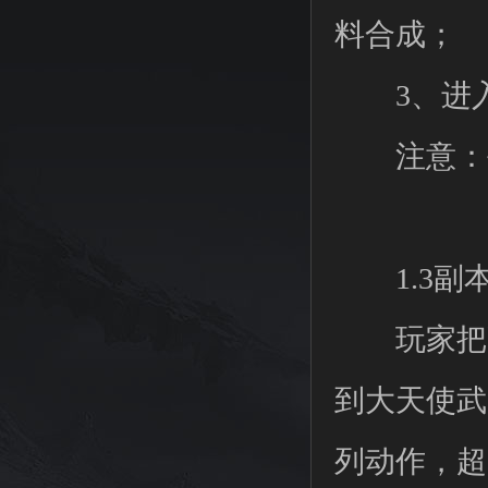
料合成；
3、进入次
注意：每日
1.3副
玩家把副
到大天使武
列动作，超