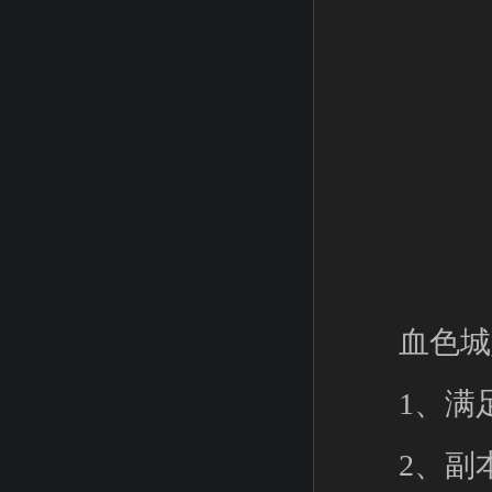
血色城堡
1、满足
2、副本