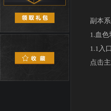
副本系
1.血色
1.1入
点击主城中