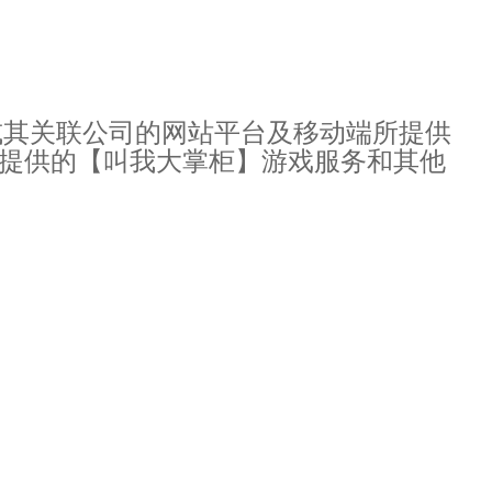
或其关联公司的网站平台及移动端所提供
提供的【叫我大掌柜】游戏服务和其他